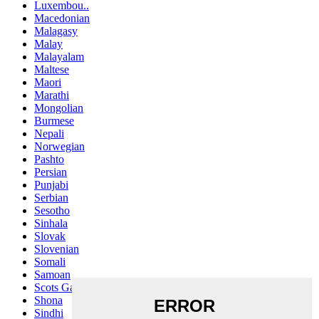
Luxembou..
Macedonian
Malagasy
Malay
Malayalam
Maltese
Maori
Marathi
Mongolian
Burmese
Nepali
Norwegian
Pashto
Persian
Punjabi
Serbian
Sesotho
Sinhala
Slovak
Slovenian
Somali
Samoan
Scots Gaelic
Shona
Sindhi