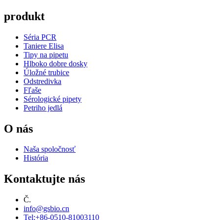
produkt
Séria PCR
Taniere Elisa
Tipy na pipetu
Hlboko dobre dosky
Úložné trubice
Odstredivka
Fľaše
Sérologické pipety
Petriho jedlá
O nás
Naša spoločnosť
História
Kontaktujte nás
Č.
info@gsbio.cn
Tel:+86-0510-81003110